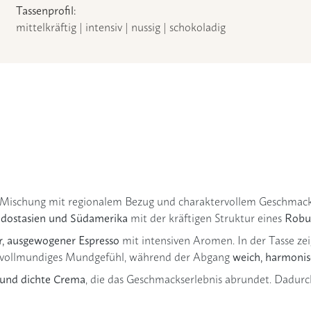
Tassenprofil:
mittelkräftig | intensiv | nussig | schokoladig
o-Mischung mit regionalem Bezug und charaktervollem Geschmac
dostasien und Südamerika
Robus
mit der kräftigen Struktur eines
er, ausgewogener Espresso
mit intensiven Aromen. In der Tasse zei
weich, harmonis
in vollmundiges Mundgefühl, während der Abgang
e und dichte Crema
, die das Geschmackserlebnis abrundet. Dadurch