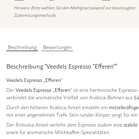
Hinweis: Bitte wählen Sie den Mahlgrad passend zur bevorzugten
Zubereitungsmethode.
Beschreibung
Bewertungen
Beschreibung "Veedels Espresso ''Efferen''"
Veedels Espresso „Efferen“
Veedels Espresso „Efferen“
Der
ist eine harmonische Espress
Sü
verbindet die aromatische Vielfalt von Arabica-Bohnen aus
mittelkräftig
Durch den höheren Arabica-Anteil entsteht ein
mit einer angenehmen Tiefe. Sein runder Körper sorgt für e
stabil
Der Robusta-Anteil verleiht dem Espresso zudem eine
sowie für aromatische Milchkaffee-Spezialitäten.