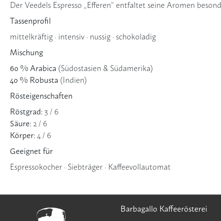
Der Veedels Espresso „Efferen“ entfaltet seine Aromen beson
Tassenprofil
mittelkräftig · intensiv · nussig · schokoladig
Mischung
60 % Arabica
(Südostasien & Südamerika)
40 % Robusta
(Indien)
Rösteigenschaften
Röstgrad:
3 / 6
Säure:
2 / 6
Körper:
4 / 6
Geeignet für
Espressokocher · Siebträger · Kaffeevollautomat
Barbagallo Kaffeerösterei