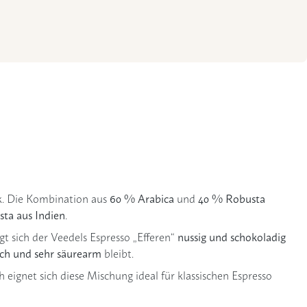
60 % Arabica
40 % Robusta
k. Die Kombination aus
und
ta aus Indien
.
nussig und schokoladig
gt sich der Veedels Espresso „Efferen“
ch und sehr säurearm
bleibt.
 eignet sich diese Mischung ideal für klassischen Espresso