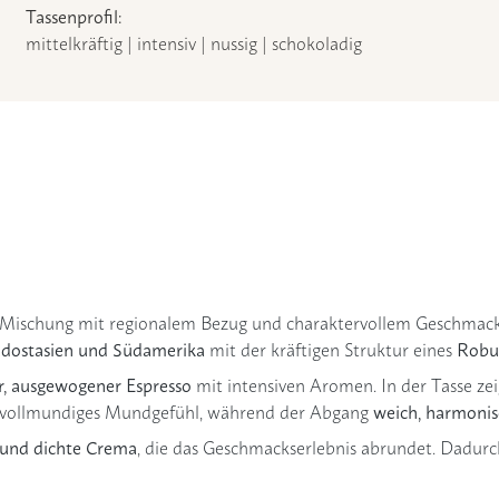
Tassenprofil:
mittelkräftig | intensiv | nussig | schokoladig
o-Mischung mit regionalem Bezug und charaktervollem Geschmac
dostasien und Südamerika
Robus
mit der kräftigen Struktur eines
er, ausgewogener Espresso
mit intensiven Aromen. In der Tasse zei
weich, harmonis
in vollmundiges Mundgefühl, während der Abgang
e und dichte Crema
, die das Geschmackserlebnis abrundet. Dadurch