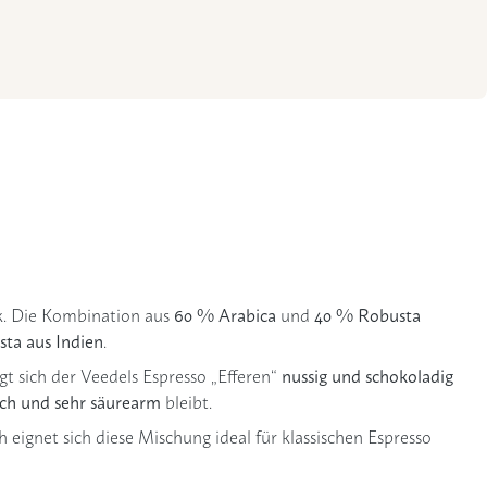
60 % Arabica
40 % Robusta
k. Die Kombination aus
und
ta aus Indien
.
nussig und schokoladig
gt sich der Veedels Espresso „Efferen“
ch und sehr säurearm
bleibt.
 eignet sich diese Mischung ideal für klassischen Espresso