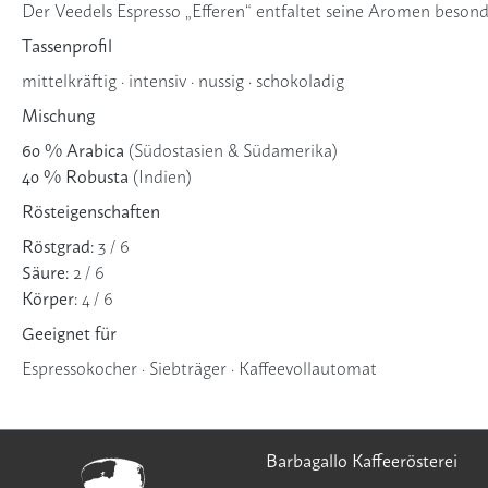
Der Veedels Espresso „Efferen“ entfaltet seine Aromen beson
Tassenprofil
mittelkräftig · intensiv · nussig · schokoladig
Mischung
60 % Arabica
(Südostasien & Südamerika)
40 % Robusta
(Indien)
Rösteigenschaften
Röstgrad:
3 / 6
Säure:
2 / 6
Körper:
4 / 6
Geeignet für
Espressokocher · Siebträger · Kaffeevollautomat
Barbagallo Kaffeerösterei