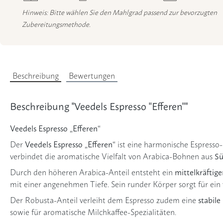
Hinweis: Bitte wählen Sie den Mahlgrad passend zur bevorzugten
Zubereitungsmethode.
Beschreibung
Bewertungen
Beschreibung "Veedels Espresso ''Efferen''"
Veedels Espresso „Efferen“
Veedels Espresso „Efferen“
Der
ist eine harmonische Espress
Sü
verbindet die aromatische Vielfalt von Arabica-Bohnen aus
mittelkräftig
Durch den höheren Arabica-Anteil entsteht ein
mit einer angenehmen Tiefe. Sein runder Körper sorgt für e
stabil
Der Robusta-Anteil verleiht dem Espresso zudem eine
sowie für aromatische Milchkaffee-Spezialitäten.