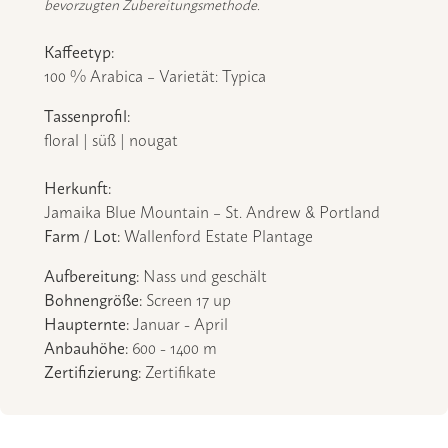
bevorzugten Zubereitungsmethode.
Kaffeetyp:
100 % Arabica – Varietät: Typica
Tassenprofil:
floral | süß | nougat
Herkunft:
Jamaika Blue Mountain – St. Andrew & Portland
Farm / Lot:
Wallenford Estate Plantage
Aufbereitung:
Nass und geschält
Bohnengröße:
Screen 17 up
Haupternte:
Januar - April
Anbauhöhe:
600 - 1400 m
Zertifizierung:
Zertifikate