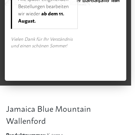
Kaffee
Bestellungen bearbeiten
ab dem 11.
wir wieder
August.
Bildergalerie überspringen
Vielen Dank für Ihr Verständnis
und einen schönen Sommer!
Jamaica Blue Mountain
Wallenford
Produktnummer:
K-0233.2