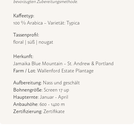
bevorzugten Zubereitungsmethode.
Kaffeetyp:
100 % Arabica – Varietät: Typica
Tassenprofil:
floral | süß | nougat
Herkunft:
Jamaika Blue Mountain – St. Andrew & Portland
Farm / Lot:
Wallenford Estate Plantage
Aufbereitung:
Nass und geschält
Bohnengröße:
Screen 17 up
Haupternte:
Januar - April
Anbauhöhe:
600 - 1400 m
Zertifizierung:
Zertifikate