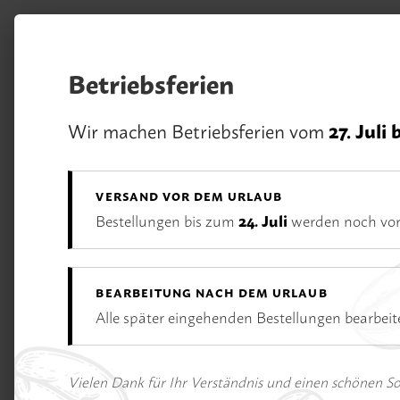
m Hauptinhalt springen
Zur Suche springen
Zur Hauptnavigation springen
Betriebsferien
Unsere Vorteile
Wir machen Betriebsferien vom
27. Juli 
Rufen Sie uns an:
02233 / 928 75 75
VERSAND VOR DEM URLAUB
Bestellungen bis zum
24. Juli
werden noch vor
BEARBEITUNG NACH DEM URLAUB
Alle später eingehenden Bestellungen bearbei
Bildergalerie überspringen
Vielen Dank für Ihr Verständnis und einen schönen 