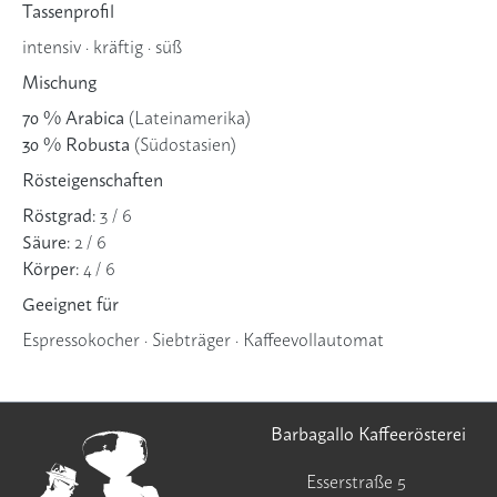
Tassenprofil
intensiv · kräftig · süß
Mischung
70 % Arabica
(Lateinamerika)
30 % Robusta
(Südostasien)
Rösteigenschaften
Röstgrad:
3 / 6
Säure:
2 / 6
Körper:
4 / 6
Geeignet für
Espressokocher · Siebträger · Kaffeevollautomat
Barbagallo Kaffeerösterei
Esserstraße 5