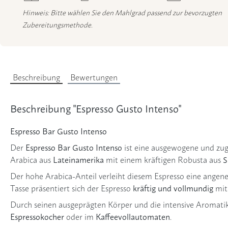
Hinweis: Bitte wählen Sie den Mahlgrad passend zur bevorzugten
Zubereitungsmethode.
Beschreibung
Bewertungen
Beschreibung "Espresso Gusto Intenso"
Espresso Bar Gusto Intenso
Espresso Bar Gusto Intenso
Der
ist eine ausgewogene und zug
Lateinamerika
S
Arabica aus
mit einem kräftigen Robusta aus
Der hohe Arabica-Anteil verleiht diesem Espresso eine ange
kräftig und vollmundig
Tasse präsentiert sich der Espresso
mit
Durch seinen ausgeprägten Körper und die intensive Aromatik e
Espressokocher
Kaffeevollautomaten
oder im
.