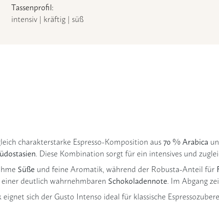
Tassenprofil:
intensiv | kräftig | süß
70 % Arabica
leich charakterstarke Espresso-Komposition aus
u
üdostasien
. Diese Kombination sorgt für ein intensives und zugl
Süße
nehme
und feine Aromatik, während der Robusta-Anteil für
Schokoladennote
 einer deutlich wahrnehmbaren
. Im Abgang ze
ignet sich der Gusto Intenso ideal für klassische Espressozubere