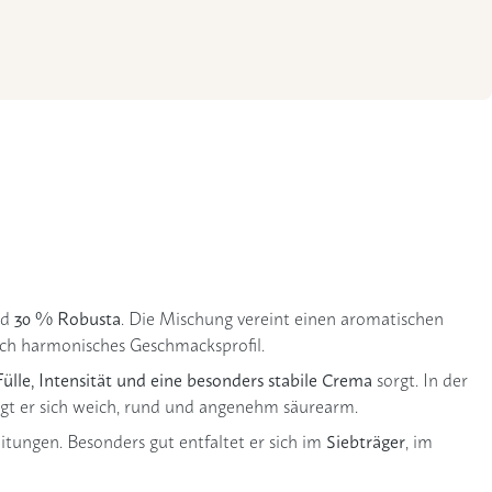
30 % Robusta
nd
. Die Mischung vereint einen aromatischen
eich harmonisches Geschmacksprofil.
Fülle, Intensität und eine besonders stabile Crema
sorgt. In der
igt er sich weich, rund und angenehm säurearm.
Siebträger
itungen. Besonders gut entfaltet er sich im
, im