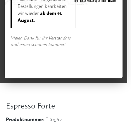
Espresso
Bestellungen bearbeiten
ab dem 11.
wir wieder
August.
Bildergalerie überspringen
Vielen Dank für Ihr Verständnis
und einen schönen Sommer!
Espresso Forte
Produktnummer:
E-0256.2