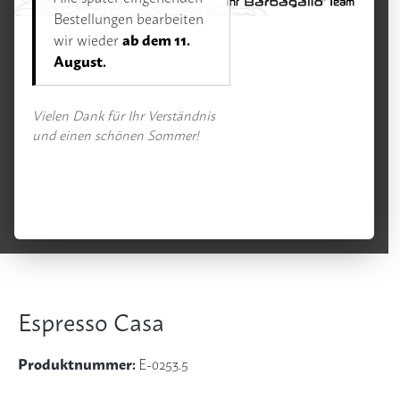
Espresso
Bestellungen bearbeiten
ab dem 11.
wir wieder
August.
Bildergalerie überspringen
Vielen Dank für Ihr Verständnis
und einen schönen Sommer!
Espresso Casa
Produktnummer:
E-0253.5