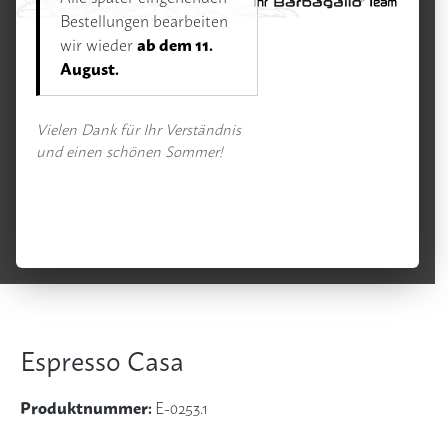
Espresso
Bestellungen bearbeiten
ab dem 11.
wir wieder
August.
Bildergalerie überspringen
Vielen Dank für Ihr Verständnis
und einen schönen Sommer!
Espresso Casa
Produktnummer:
E-0253.1