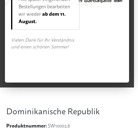
Kaffee
Bestellungen bearbeiten
ab dem 11.
wir wieder
August.
Bildergalerie überspringen
Vielen Dank für Ihr Verständnis
und einen schönen Sommer!
Dominikanische Republik
Produktnummer:
SW10002.6